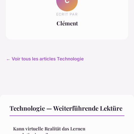
C
ECRIT PAR
Clément
← Voir tous les articles Technologie
Technologie — Weiterführende Lektüre
Kann virtuelle Realität das Lernen