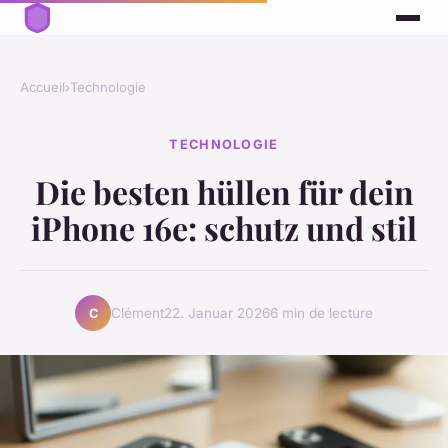
Accueil
›
Technologie
TECHNOLOGIE
Die besten hüllen für dein
iPhone 16e: schutz und stil
Clément
22. Januar 2026
6 min de lecture
C