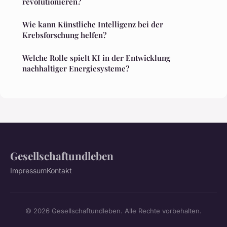
revolutionieren?
Wie kann Künstliche Intelligenz bei der
Krebsforschung helfen?
Welche Rolle spielt KI in der Entwicklung
nachhaltiger Energiesysteme?
Gesellschaftundleben
Impressum
Kontakt
© 2026 Gesellschaftundleben. Alle Rechte vorbehalten.