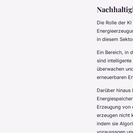
Nachhaltig
Die Rolle der KI
Energieerzeugun
in diesem Sekto
Ein Bereich, in 
sind intelligent
überwachen und 
erneuerbaren En
Darüber hinaus 
Energiespeicher
Erzeugung von er
erzeugen nicht k
indem sie Algor
voraussagen un