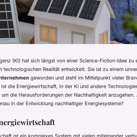
ligenz (KI) hat sich längst von einer Science-Fiction-Idee zu 
 technologischen Realität entwickelt. Sie ist zu einem unve
nternehmen
geworden und steht im Mittelpunkt vieler Bran
 ist die Energiewirtschaft, in der KI und andere Technolog
 um die Herausforderungen der Nachhaltigkeit anzugehen.
genau in der Entwicklung nachhaltiger Energiesysteme?
Energiewirtschaft
schaft ist ein komplexes System mit vielen miteinander ver