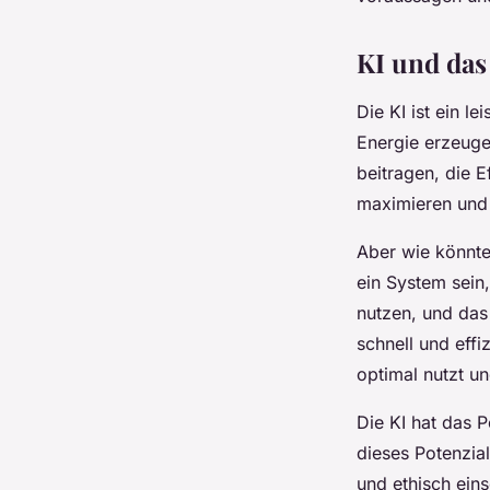
KI und das
Die KI ist ein l
Energie erzeuge
beitragen, die 
maximieren und 
Aber wie könnte
ein System sein,
nutzen, und das
schnell und effi
optimal nutzt u
Die KI hat das 
dieses Potenzial
und ethisch ein