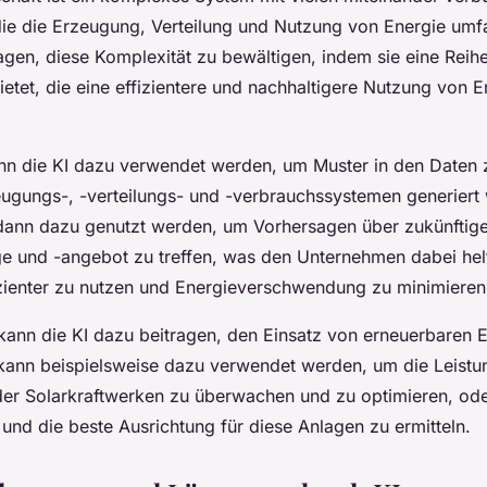
e die Erzeugung, Verteilung und Nutzung von Energie umfa
agen, diese Komplexität zu bewältigen, indem sie eine Reih
tet, die eine effizientere und nachhaltigere Nutzung von E
nn die KI dazu verwendet werden, um Muster in den Daten 
ugungs-, -verteilungs- und -verbrauchssystemen generiert
dann dazu genutzt werden, um Vorhersagen über zukünftig
e und -angebot zu treffen, was den Unternehmen dabei helf
zienter zu nutzen und Energieverschwendung zu minimieren
kann die KI dazu beitragen, den Einsatz von erneuerbaren 
 kann beispielsweise dazu verwendet werden, um die Leistu
er Solarkraftwerken zu überwachen und zu optimieren, od
und die beste Ausrichtung für diese Anlagen zu ermitteln.