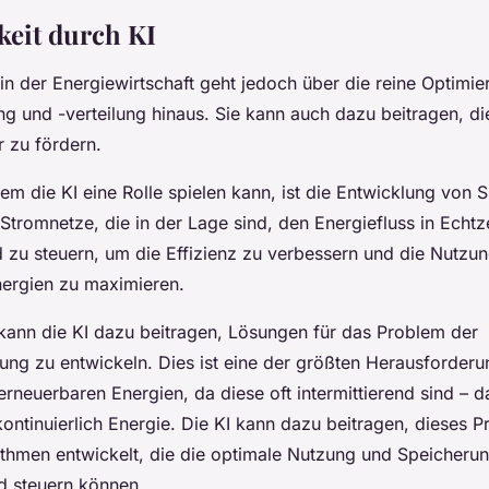
keit durch KI
 in der Energiewirtschaft geht jedoch über die reine Optimie
g und -verteilung hinaus. Sie kann auch dazu beitragen, di
r zu fördern.
dem die KI eine Rolle spielen kann, ist die Entwicklung von 
e Stromnetze, die in der Lage sind, den Energiefluss in Echtz
zu steuern, um die Effizienz zu verbessern und die Nutzu
ergien zu maximieren.
kann die KI dazu beitragen, Lösungen für das Problem der
ung zu entwickeln. Dies ist eine der größten Herausforderu
neuerbaren Energien, da diese oft intermittierend sind – da
ontinuierlich Energie. Die KI kann dazu beitragen, dieses P
ithmen entwickelt, die die optimale Nutzung und Speicheru
d steuern können.