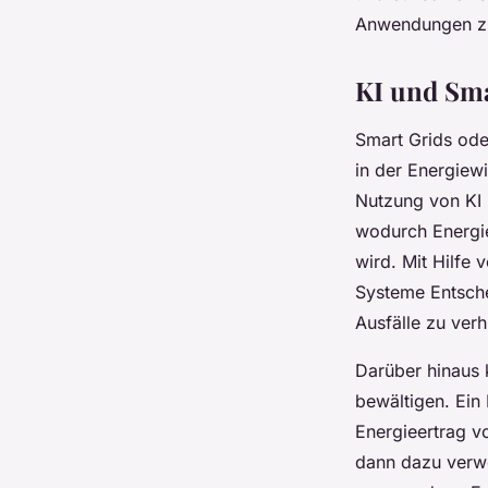
Anwendungen zu
KI und Sma
Smart Grids ode
in der Energiewi
Nutzung von KI 
wodurch Energie
wird. Mit Hilfe
Systeme Entsche
Ausfälle zu verh
Darüber hinaus k
bewältigen. Ein
Energieertrag v
dann dazu verwe