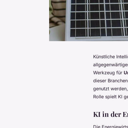
Künstliche Intel
allgegenwärtigen
Werkzeug für
U
dieser Branchen
genutzt werden,
Rolle spielt KI 
KI in der 
Die Energiewirt