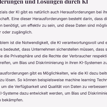
derungen und Lösungen durch KI
ials der KI gibt es natürlich auch Herausforderungen bei ih
schaft. Eine dieser Herausforderungen besteht darin, dass d
 benötigt, um effektiv zu sein, und diese Daten sind mögli
 oder zugänglich.
blem ist die Notwendigkeit, die KI verantwortungsvoll und 
s bedeutet, dass Unternehmen sicherstellen müssen, dass si
ie die Privatsphäre und die Rechte der Verbraucher respekti
ifen, um Bias und Diskriminierung in ihren KI-Systemen zu
rausforderungen gibt es Möglichkeiten, wie die KI dazu bei
zu lösen. So können beispielsweise machine learning Tech
 um die Verfügbarkeit und Qualität von Daten zu verbesser
I-Systeme dazu entwickelt werden, um Bias und Diskriminie
u bekämpfen.