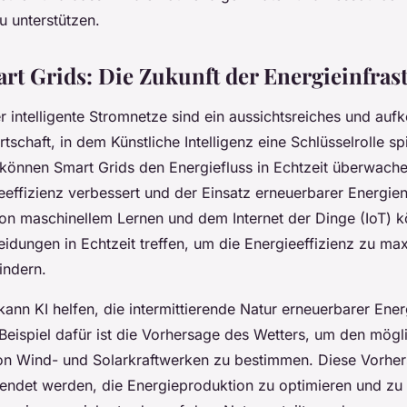
 unterstützen.
rt Grids: Die Zukunft der Energieinfras
r intelligente Stromnetze sind ein aussichtsreiches und au
rtschaft, in dem Künstliche Intelligenz eine Schlüsselrolle sp
können Smart Grids den Energiefluss in Echtzeit überwache
effizienz verbessert und der Einsatz erneuerbarer Energie
 von maschinellem Lernen und dem Internet der Dinge (IoT) 
idungen in Echtzeit treffen, um die Energieeffizienz zu ma
indern.
ann KI helfen, die intermittierende Natur erneuerbarer Ener
 Beispiel dafür ist die Vorhersage des Wetters, um den mögl
on Wind- und Solarkraftwerken zu bestimmen. Diese Vorhe
ndet werden, die Energieproduktion zu optimieren und zu