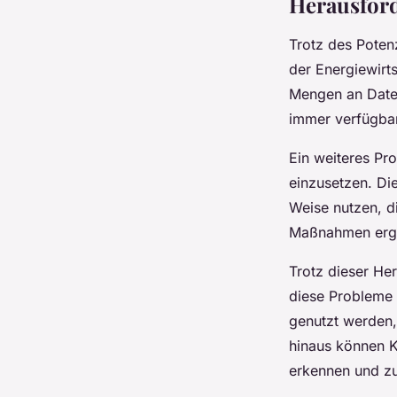
Herausfor
Trotz des Potenz
der Energiewirt
Mengen an Daten
immer verfügbar
Ein weiteres Pro
einzusetzen. Die
Weise nutzen, d
Maßnahmen ergre
Trotz dieser He
diese Probleme 
genutzt werden,
hinaus können K
erkennen und z