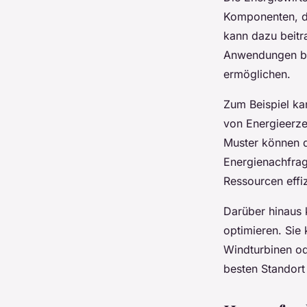
Komponenten, di
kann dazu beitr
Anwendungen bie
ermöglichen.
Zum Beispiel ka
von Energieerze
Muster können 
Energienachfrag
Ressourcen effi
Darüber hinaus 
optimieren. Sie
Windturbinen od
besten Standort 