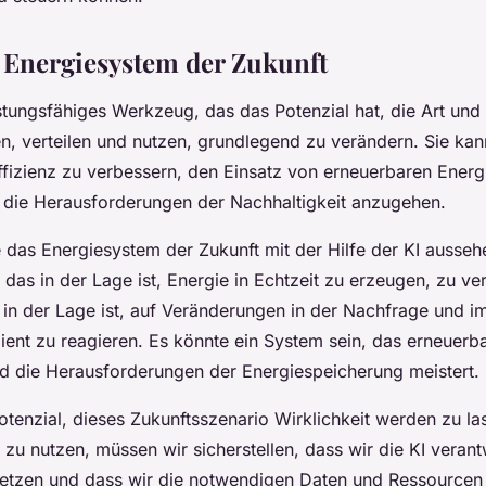
 Energiesystem der Zukunft
eistungsfähiges Werkzeug, das das Potenzial hat, die Art und
n, verteilen und nutzen, grundlegend zu verändern. Sie ka
Effizienz zu verbessern, den Einsatz von erneuerbaren Energ
die Herausforderungen der Nachhaltigkeit anzugehen.
 das Energiesystem der Zukunft mit der Hilfe der KI ausseh
 das in der Lage ist, Energie in Echtzeit zu erzeugen, zu ve
 in der Lage ist, auf Veränderungen in der Nachfrage und 
zient zu reagieren. Es könnte ein System sein, das erneuerb
nd die Herausforderungen der Energiespeicherung meistert.
Potenzial, dieses Zukunftsszenario Wirklichkeit werden zu l
 zu nutzen, müssen wir sicherstellen, dass wir die KI veran
setzen und dass wir die notwendigen Daten und Ressourcen