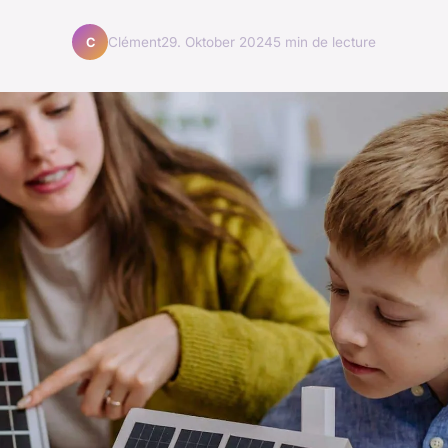
Clément
29. Oktober 2024
5 min de lecture
C