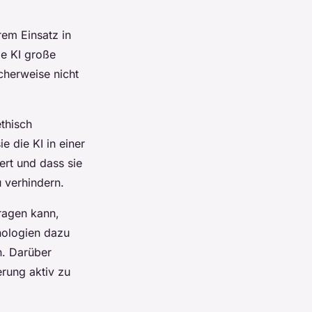
rem Einsatz in
ie KI große
cherweise nicht
ethisch
e die KI in einer
ert und dass sie
 verhindern.
tragen kann,
nologien dazu
n. Darüber
rung aktiv zu