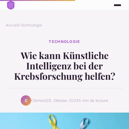
Accueil
›
Technologie
TECHNOLOGIE
Wie kann Künstliche
Intelligenz bei der
Krebsforschung helfen?
Clément
29. Oktober 2024
5 min de lecture
C